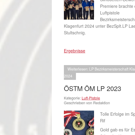
Premiere brachte 
Luftpistole
Bezirksmeistersch
Klagenfurt 2024 unter BezSplt.LP Laet
Stultschnig.
Ergebnisse
Weiterlesen: LP Bezirksmeisterschaft Kla
2024
ÖSTM ÖM LP 2023
Kategorie:
Luft-Pistole
Geschrieben von Redaktion
Tolle Erfolge im 
Rif
Gold gab es für Es